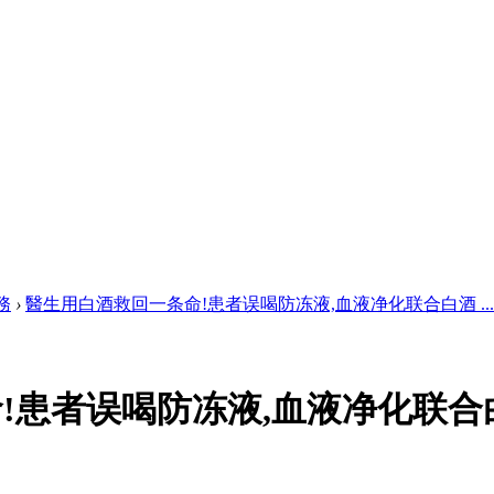
務
›
醫生用白酒救回一条命!患者误喝防冻液,血液净化联合白酒 ...
!患者误喝防冻液,血液净化联合