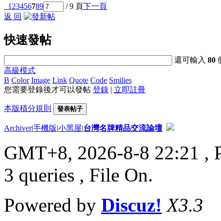
1
2
3
4
5
6
7
8
9
/ 9 頁
下一頁
返 回
快速發帖
還可輸入
80
高級模式
B
Color
Image
Link
Quote
Code
Smilies
您需要登錄後才可以發帖
登錄
|
立即註冊
本版積分規則
發表帖子
Archiver
|
手機版
|
小黑屋
|
台灣名牌精品交流論壇
GMT+8, 2026-8-8 22:21
, 
3 queries , File On.
Powered by
Discuz!
X3.3